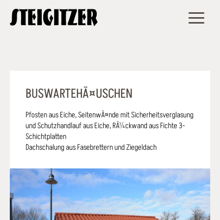
BUSWARTEHÃ¤USCHEN
Pfosten aus Eiche, SeitenwÃ¤nde mit Sicherheitsverglasung
und Schutzhandlauf aus Eiche, RÃ¼ckwand aus Fichte 3-
Schichtplatten
Dachschalung aus Fasebrettern und Ziegeldach